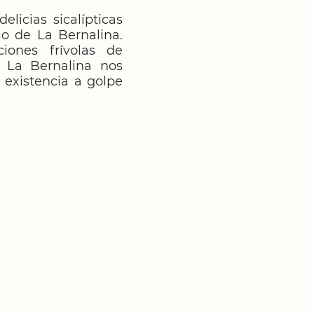
delicias sicalípticas
lo de La Bernalina.
iones frívolas de
, La Bernalina nos
 existencia a golpe