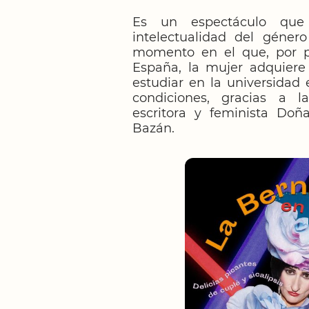
Es un espectáculo que 
intelectualidad del género
momento en el que, por p
España, la mujer adquiere
estudiar en la universidad
condiciones, gracias a l
escritora y feminista Doñ
Bazán.