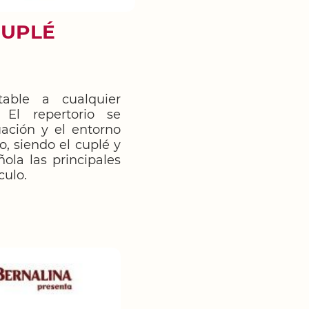
CUPLÉ
able a cualquier
 El repertorio se
ación y el entorno
o, siendo el cuplé y
ñola las principales
culo.