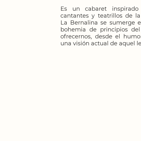
Es un cabaret inspirado
cantantes y teatrillos de l
La Bernalina se sumerge e
bohemia de principios del
ofrecernos, desde el humor
una visión actual de aquel l