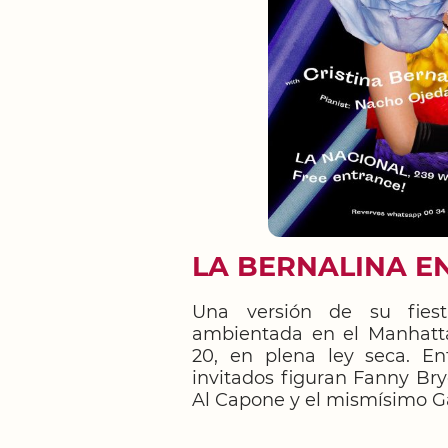
LA BERNALINA E
Una versión de su fiesta
ambientada en el Manhatt
20, en plena ley seca. Ent
invitados figuran Fanny Bryc
Al Capone y el mismísimo Ga