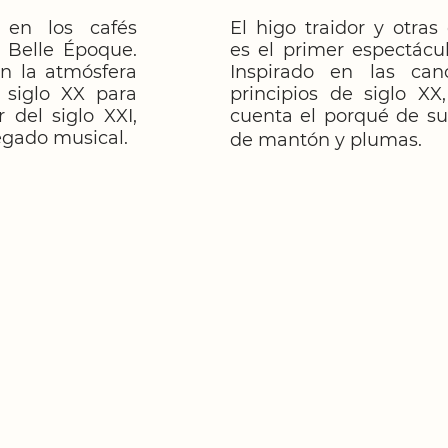
 en los cafés
El higo traidor y otras 
a Belle Époque.
es el primer espectácu
n la atmósfera
Inspirado en las canc
 siglo XX para
principios de siglo XX
 del siglo XXI,
cuenta el porqué de su
egado musical.
de mantón y plumas.