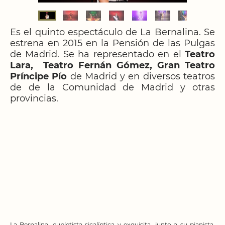
Es el quinto espectáculo de La Bernalina. Se
estrena en 2015 en la Pensión de las Pulgas
de Madrid. Se ha representado en el
Teatro
Lara, Teatro Fernán Gómez, Gran Teatro
Príncipe Pío
de Madrid y en diversos teatros
de de la Comunidad de Madrid y otras
provincias.
La Bernalina, cupletista sicalíptica y exquisita, junto a su pianista,