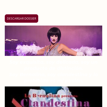
DESCARGAR DOSSIER
Soy exquisita, soy delicada, soy un
producto de distinción.
Soy Bernalina, soy clandestina y lo
prohibido es mi pasión.