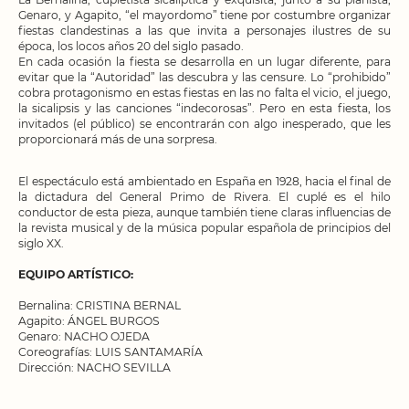
Genaro, y Agapito, “el mayordomo” tiene por costumbre organizar
fiestas clandestinas a las que invita a personajes ilustres de su
época, los locos años 20 del siglo pasado.
En cada ocasión la fiesta se desarrolla en un lugar diferente, para
evitar que la “Autoridad” las descubra y las censure. Lo “prohibido”
cobra protagonismo en estas fiestas en las no falta el vicio, el juego,
la sicalipsis y las canciones “indecorosas”. Pero en esta fiesta, los
invitados (el público) se encontrarán con algo inesperado, que les
proporcionará más de una sorpresa.
El espectáculo está ambientado en España en 1928, hacia el final de
la dictadura del General Primo de Rivera. El cuplé es el hilo
conductor de esta pieza, aunque también tiene claras influencias de
la revista musical y de la música popular española de principios del
siglo XX.
EQUIPO ARTÍSTICO:
Bernalina: CRISTINA BERNAL
Agapito: ÁNGEL BURGOS
Genaro: NACHO OJEDA
Coreografías: LUIS SANTAMARÍA
Dirección: NACHO SEVILLA