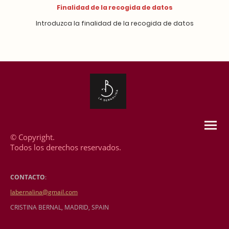
Finalidad de la recogida de datos
Introduzca la finalidad de la recogida de datos
© Copyright.
Todos los derechos reservados.
CONTACTO
:
labernalina@gmail.com
CRISTINA BERNAL, MADRID, SPAIN