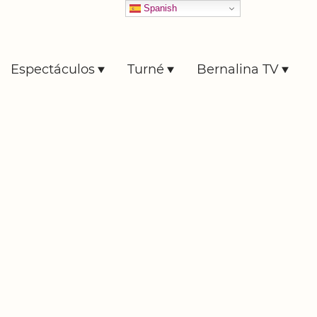
Spanish
Espectáculos
Turné
Bernalina TV