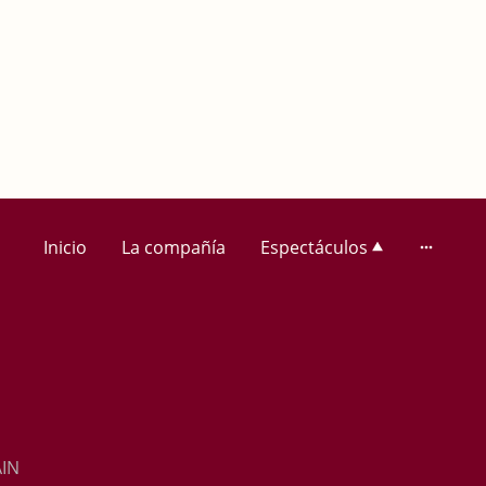
Inicio
La compañía
Espectáculos
AIN