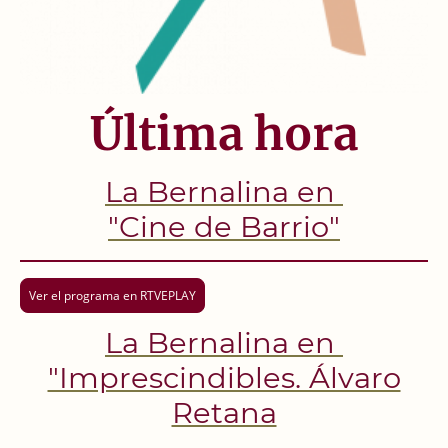
Última hora
La Bernalina en
"Cine de Barrio"
Ver el programa en RTVEPLAY
La Bernalina en
"Imprescindibles. Álvaro
Retana