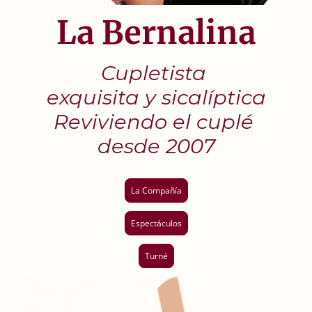
La Bernalina
Cupletista
exquisita y sicalíptica
Reviviendo el cuplé
desde 2007
La Compañía
Espectáculos
Turné